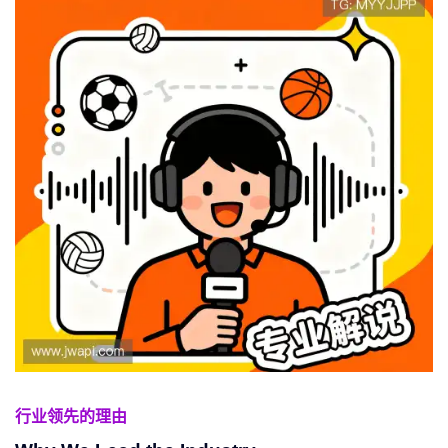
行业领先的理由