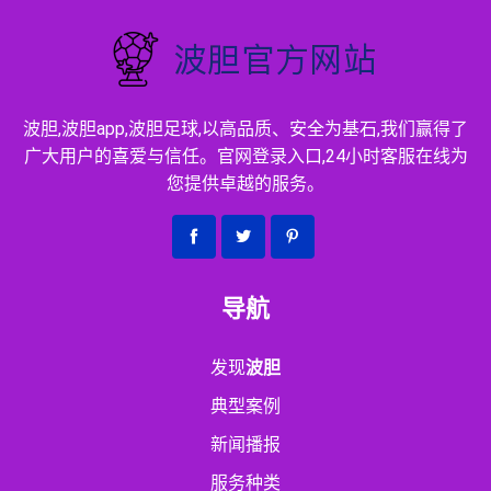
波胆,波胆app,波胆足球,以高品质、安全为基石,我们赢得了
广大用户的喜爱与信任。官网登录入口,24小时客服在线为
您提供卓越的服务。
导航
发现
波胆
典型案例
新闻播报
服务种类