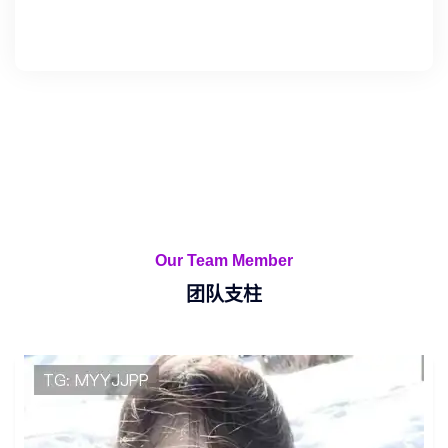
Our Team Member
团队支柱