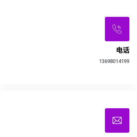
电话
13698014199