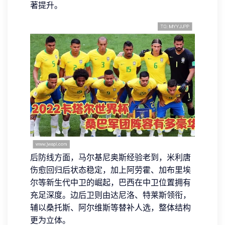
著提升。
后防线方面，马尔基尼奥斯经验老到，米利唐
伤愈回归后状态稳定，加上阿劳霍、加布里埃
尔等新生代中卫的崛起，巴西在中卫位置拥有
充足深度。边后卫则由达尼洛、特莱斯领衔，
辅以桑托斯、阿尔维斯等替补人选，整体结构
更为立体。