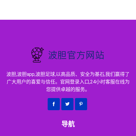
波胆,波胆app,波胆足球,以高品质、安全为基石,我们赢得了
广大用户的喜爱与信任。官网登录入口,24小时客服在线为
您提供卓越的服务。
导航