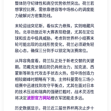
整体防守纪律性和高空优势依然突出。荷兰若
想掌控比赛，需依靠德容等中场核心的调度能
力破解对方密集防线。
末轮迎战突尼斯，看似实力悬殊，实则暗藏风
险。北非劲旅近年大赛表现稳健，尤其在定位
球和反击中极具威胁。考虑到世界杯小组赛末
轮可能出现的出线形势变化，荷兰必须避免轻
敌心态，确保三分到手以锁定淘汰赛席位。
从阵容角度看，荷兰队正处于新老交替的关键
期。范戴克坐镇后防仍具统治力，加克波、西
蒙斯等新生代攻击手状态火热，但中场创造力
相较巅峰时期略有下滑。主帅科曼需在三场小
组赛中迅速找到攻守平衡点，尤其在面对日本
的技术压迫和瑞典的强硬拦截时，战术灵活性
将决定
波胆官方网站
橙衣军团能走多远。
历史数据显示，荷兰近三届世界杯两次止步十