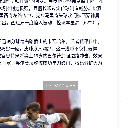
术流”与“铁血派”的对决。克罗地亚坐拥莫德里奇、布
中场控制力极强，且擅长通过定位球制造威胁。比赛
佩里西奇左路传中，克拉马里奇头球攻门被西蒙神勇
而出。西班牙一度陷入被动，控球率虽高（62%），
后迅速分球给右路插上的卡瓦哈尔，后者低平传中，
跟巧妙一磕，皮球滚入网窝。这一进球不仅打破僵
富恩特果断换上19岁的巴尔德加强边路冲击，效果
出直塞，奥尔莫反越位成功单刀破门，将比分扩大为