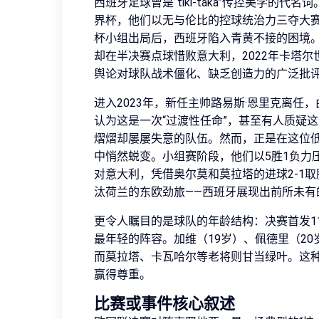
西班牙足球曾是“tiki-taka”传控美学的代名
界杯，他们以无与伦比的控球统治力三夺大赛
杯小组出局后，西班牙陷入青黄不接的困境。2
却在半决赛点球惜败意大利，2022年卡塔
舆论对球队战术僵化、缺乏创造力的广泛批
进入2023年，新任主帅路易斯·恩里克离任
认为这是一次“过渡性任命”，甚至有人质疑
熠熠却屡屡失意的队伍。然而，正是在这位
中悄然蜕变。小组赛阶段，他们以5胜1负力
对意大利，凭借奥尔莫和莫拉塔的进球2-1
汰荷兰的东欧劲旅——西班牙展现出前所未有
更令人瞩目的是球队的年龄结构：决赛首发11
最年轻的阵容。加维（19岁）、佩德里（2
而莫拉塔、卡瓦哈尔等老将则甘当绿叶。这
赢得尊重。
比赛或事件核心叙述