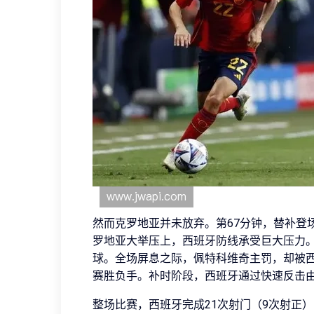
然而克罗地亚并未放弃。第67分钟，替补登
罗地亚大举压上，西班牙防线承受巨大压力。
球。全场屏息之际，佩特科维奇主罚，却被
赛胜负手。补时阶段，西班牙通过快速反击由
整场比赛，西班牙完成21次射门（9次射正）