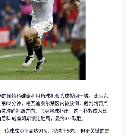
场的佩特科维奇利用角球机会头球扳回一城。此后克
第82分钟，格瓦迪奥尔禁区内被放倒，裁判判罚点
西蒙准确判断方向，飞身将球扑出！这一扑救成为比
尼科·威廉姆斯锁定胜局，最终3-1取胜。
，传球成功率高达91%，控球率68%，但更关键的是