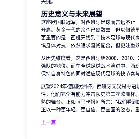
关键。
历史意义与未来展望
这座欧国联冠军，对西班牙足球而言远不止
开启。黄金一代的余晖已然散去，但以佩德里
更重要的是，西班牙找到了技术足球与现代
惧身体对抗；依然追求流畅配合，但更注重
从历史维度看，这是西班牙继2008、2010
强队的地位。而在全球足球战术演进中，西
保持自身特色的同时适应现代足球的快节奏
展望2024年德国欧洲杯，西班牙无疑是夺
性，他们完全有能力冲击队史第二座欧洲杯。
熟的舞台。正如《马卡报》所言：“我们看到
正以一种更年轻、更自信、更全面的姿态，
上一篇