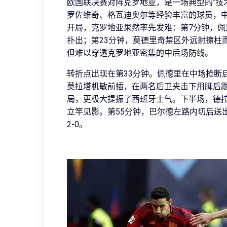
欧国联决赛对阵克罗地亚，是一场典型的“技
罗佐维奇、格瓦迪奥尔等经验丰富的球员，
开局，克罗地亚果然率先发难：第7分钟，
扑出；第23分钟，莫德里奇禁区外远射擦柱
但难以穿透克罗地亚密集的中后场防线。
转折点出现在第33分钟。佩德里在中场抢断
莫拉塔机敏前插，在两名后卫夹击下用脚后
局，更极大提振了西班牙士气。下半场，德拉
立竿见影。第55分钟，巴尔德左路内切后送
2-0。