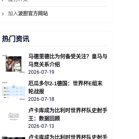
加入
波胆官方网站
热门资讯
马德里德比为何备受关注？皇马与
马竞关系介绍
2026-07-19
厄瓜多尔2-1德国：世界杯E组末
轮战报
2026-07-18
卢卡库成为比利时世界杯队史射手
王：数据回顾
2026-07-13
卢卡库成为比利时世界杯队史射手