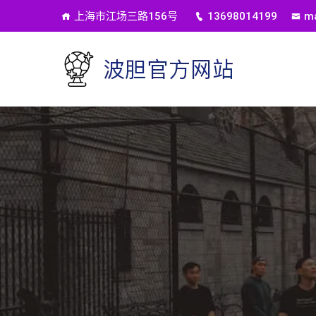
上海市江场三路156号
13698014199
m