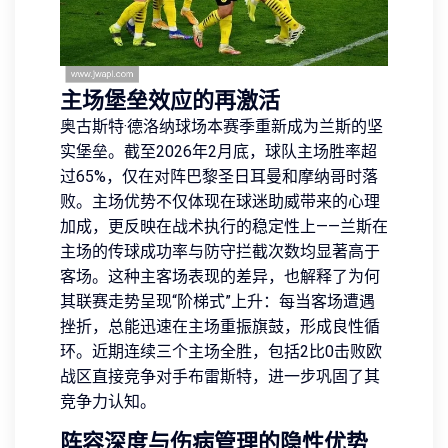
主场堡垒效应的再激活
奥古斯特·德洛纳球场本赛季重新成为兰斯的坚
实堡垒。截至2026年2月底，球队主场胜率超
过65%，仅在对阵巴黎圣日耳曼和摩纳哥时落
败。主场优势不仅体现在球迷助威带来的心理
加成，更反映在战术执行的稳定性上——兰斯在
主场的传球成功率与防守拦截次数均显著高于
客场。这种主客场表现的差异，也解释了为何
其联赛走势呈现“阶梯式”上升：每当客场遭遇
挫折，总能迅速在主场重振旗鼓，形成良性循
环。近期连续三个主场全胜，包括2比0击败欧
战区直接竞争对手布雷斯特，进一步巩固了其
竞争力认知。
阵容深度与伤病管理的隐性优势