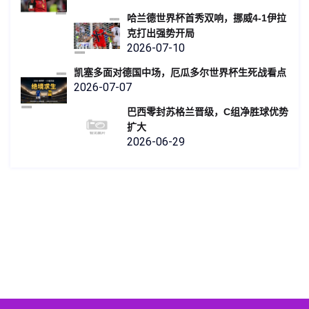
哈兰德世界杯首秀双响，挪威4-1伊拉
克打出强势开局
2026-07-10
凯塞多面对德国中场，厄瓜多尔世界杯生死战看点
2026-07-07
巴西零封苏格兰晋级，C组净胜球优势
扩大
2026-06-29