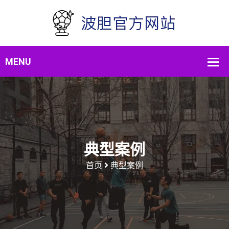
典型案例
首页
典型案例