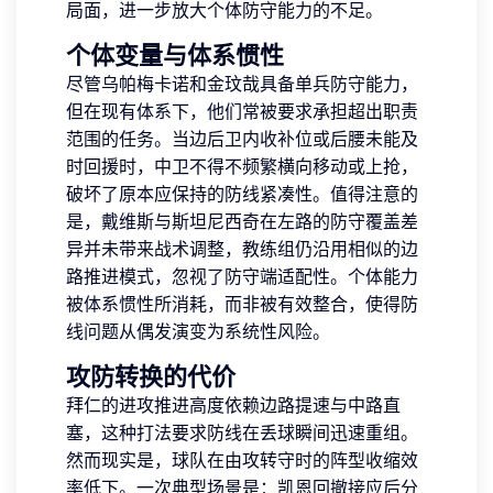
局面，进一步放大个体防守能力的不足。
个体变量与体系惯性
尽管乌帕梅卡诺和金玟哉具备单兵防守能力，
但在现有体系下，他们常被要求承担超出职责
范围的任务。当边后卫内收补位或后腰未能及
时回援时，中卫不得不频繁横向移动或上抢，
破坏了原本应保持的防线紧凑性。值得注意的
是，戴维斯与斯坦尼西奇在左路的防守覆盖差
异并未带来战术调整，教练组仍沿用相似的边
路推进模式，忽视了防守端适配性。个体能力
被体系惯性所消耗，而非被有效整合，使得防
线问题从偶发演变为系统性风险。
攻防转换的代价
拜仁的进攻推进高度依赖边路提速与中路直
塞，这种打法要求防线在丢球瞬间迅速重组。
然而现实是，球队在由攻转守时的阵型收缩效
率低下。一次典型场景是：凯恩回撤接应后分