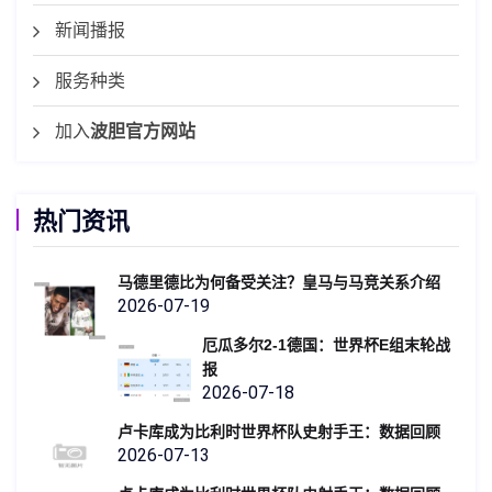
新闻播报
服务种类
加入
波胆官方网站
热门资讯
马德里德比为何备受关注？皇马与马竞关系介绍
2026-07-19
厄瓜多尔2-1德国：世界杯E组末轮战
报
2026-07-18
卢卡库成为比利时世界杯队史射手王：数据回顾
2026-07-13