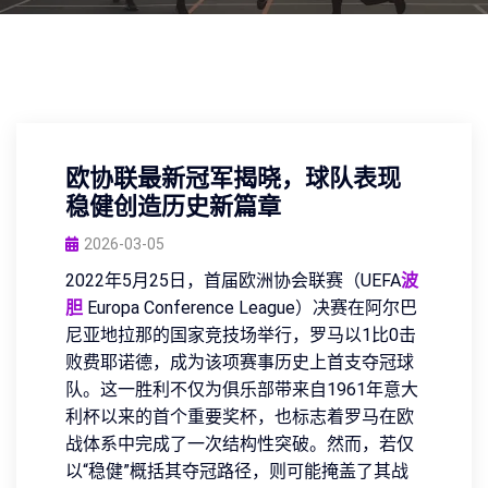
欧协联最新冠军揭晓，球队表现
稳健创造历史新篇章
2026-03-05
2022年5月25日，首届欧洲协会联赛（UEFA
波
胆
Europa Conference League）决赛在阿尔巴
尼亚地拉那的国家竞技场举行，罗马以1比0击
败费耶诺德，成为该项赛事历史上首支夺冠球
队。这一胜利不仅为俱乐部带来自1961年意大
利杯以来的首个重要奖杯，也标志着罗马在欧
战体系中完成了一次结构性突破。然而，若仅
以“稳健”概括其夺冠路径，则可能掩盖了其战