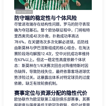
防守端的稳定性与个体风险
尽管进攻端存在结构性问题，罗马的防守表现
确为夺冠基石。整个欧协联征程中，门将帕特
里西奥完成42次扑救，扑救成功率高达
78.6%，在关键场次多次化解必进球。后防线
由斯莫林与伊巴涅斯组成的核心组合，在淘汰
赛阶段场均解围12.4次，空中对抗成功率维持
在63%以上。但这一稳定性高度依赖个体状
态：斯莫林在1/8决赛次回合对阵维特斯时因
伤缺阵，导致防线失位，最终依靠客场进球优
势涉险过关。这暴露出体系对特定球员的过度
依赖，缺乏有效轮换机制。
赛事定位与资源分配的隐性代价
欧协联作为欧足联第三级别俱乐部赛事，其赛
程密度与强度虽低于欧冠及欧联，但仍对意甲