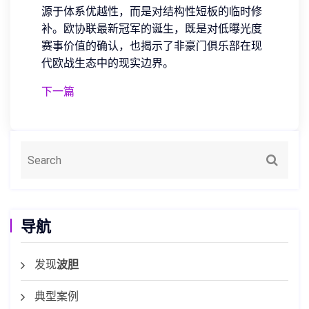
源于体系优越性，而是对结构性短板的临时修
补。欧协联最新冠军的诞生，既是对低曝光度
赛事价值的确认，也揭示了非豪门俱乐部在现
代欧战生态中的现实边界。
下一篇
导航
发现
波胆
典型案例