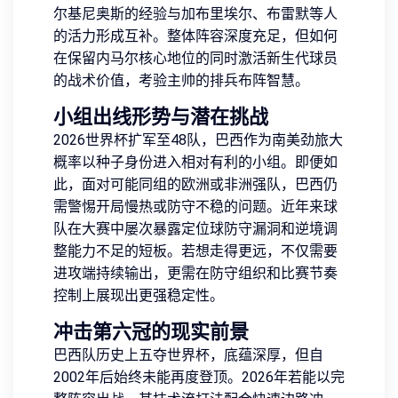
尔基尼奥斯的经验与加布里埃尔、布雷默等人
的活力形成互补。整体阵容深度充足，但如何
在保留内马尔核心地位的同时激活新生代球员
的战术价值，考验主帅的排兵布阵智慧。
小组出线形势与潜在挑战
2026世界杯扩军至48队，巴西作为南美劲旅大
概率以种子身份进入相对有利的小组。即便如
此，面对可能同组的欧洲或非洲强队，巴西仍
需警惕开局慢热或防守不稳的问题。近年来球
队在大赛中屡次暴露定位球防守漏洞和逆境调
整能力不足的短板。若想走得更远，不仅需要
进攻端持续输出，更需在防守组织和比赛节奏
控制上展现出更强稳定性。
冲击第六冠的现实前景
巴西队历史上五夺世界杯，底蕴深厚，但自
2002年后始终未能再度登顶。2026年若能以完