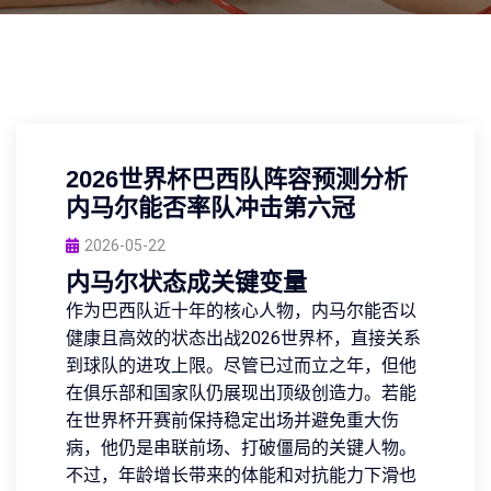
2026世界杯巴西队阵容预测分析
内马尔能否率队冲击第六冠
2026-05-22
内马尔状态成关键变量
作为巴西队近十年的核心人物，内马尔能否以
健康且高效的状态出战2026世界杯，直接关系
到球队的进攻上限。尽管已过而立之年，但他
在俱乐部和国家队仍展现出顶级创造力。若能
在世界杯开赛前保持稳定出场并避免重大伤
病，他仍是串联前场、打破僵局的关键人物。
不过，年龄增长带来的体能和对抗能力下滑也