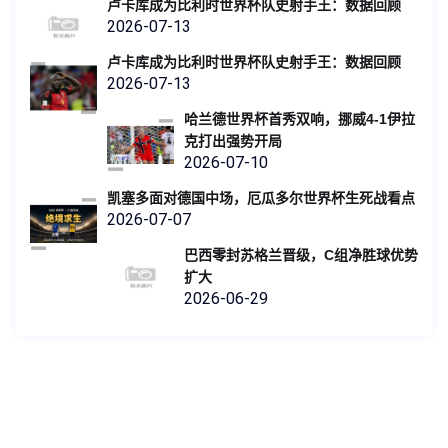
卢卡库成为比利时世界杯队史射手王：数据回顾
2026-07-13
卢卡库成为比利时世界杯队史射手王：数据回顾
2026-07-13
哈兰德世界杯首秀双响，挪威4-1伊拉
克打出强势开局
2026-07-10
凯塞多面对德国中场，厄瓜多尔世界杯生死战看点
2026-07-07
巴西零封苏格兰晋级，C组净胜球优势
扩大
2026-06-29