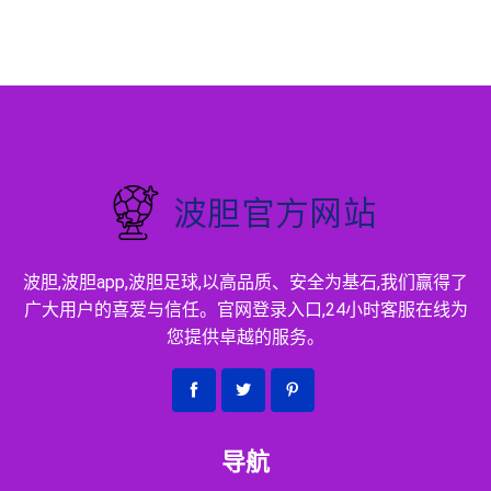
波胆,波胆app,波胆足球,以高品质、安全为基石,我们赢得了
广大用户的喜爱与信任。官网登录入口,24小时客服在线为
您提供卓越的服务。
导航