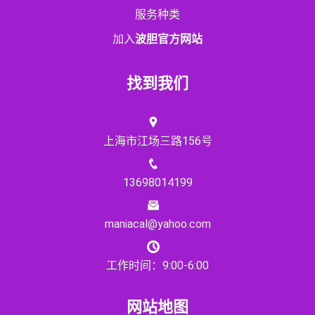
服务种类
加入
波胆官方网站
找到我们
上海市江场三路156号
13698014199
maniacal@yahoo.com
工作时间：9:00-6:00
网站地图