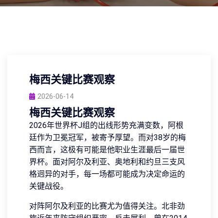
梅西关键比赛观察
2026-06-14
梅西关键比赛观察
2026年世界杯J组的出线形势充满变数，阿根
廷作为卫冕冠军，被寄予厚望。而对38岁的梅
西而言，这极有可能是他职业生涯最后一届世
界杯。面对阿尔及利亚、奥地利和约旦三支风
格迥异的对手，每一场都可能成为决定命运的
关键战役。
对阵阿尔及利亚的比赛尤为值得关注。北非劲