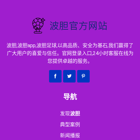
波胆,波胆app,波胆足球,以高品质、安全为基石,我们赢得了
广大用户的喜爱与信任。官网登录入口,24小时客服在线为
您提供卓越的服务。
导航
发现
波胆
典型案例
新闻播报