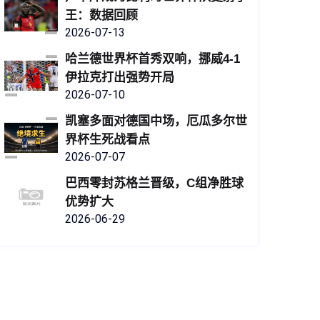
王：数据回顾
2026-07-13
哈兰德世界杯首秀双响，挪威4-1
伊拉克打出强势开局
2026-07-10
凯塞多面对德国中场，厄瓜多尔世
界杯生死战看点
2026-07-07
巴西零封苏格兰晋级，C组净胜球
优势扩大
2026-06-29