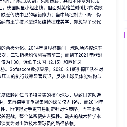
旧时代”的彻底切割，实则暴露了其战术体系对特定
杯上，德国队虽小组出线，但面对英格兰时0比2的溃败
，缺乏传统中卫的容错能力；当中场控制力下降，伪
格纳布里等技术型球员维持控球美学，却忽视了现代
的两极分化。2014年世界杯期间，球队场均控球率
.2次，三项指标均位列赛事前三；而到了2021年欧洲
为1.38，远低于法国（2.15）和西班牙
Sofascore数据显示，2020–21赛季德国队在对
高位压迫的执行效率显著衰退，反映出球员体能结构与
过度依赖拜仁与多特蒙德的核心球员，导致国家队选
中，来自德甲非争冠集团的球员仅占19%，而2014年
样性，也使得对手更容易制定针对性策略。当基米希
席关键战，整个体系便失去弹性。勒夫的战术哲学本
却演变为对少数技术型球员的路径依赖。