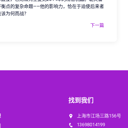
平衡点的复杂命题——他的影响力，恰在于迫使后来者
竟该为何而战？
下一篇
找到我们
胆
上海市江场三路156号
13698014199
例