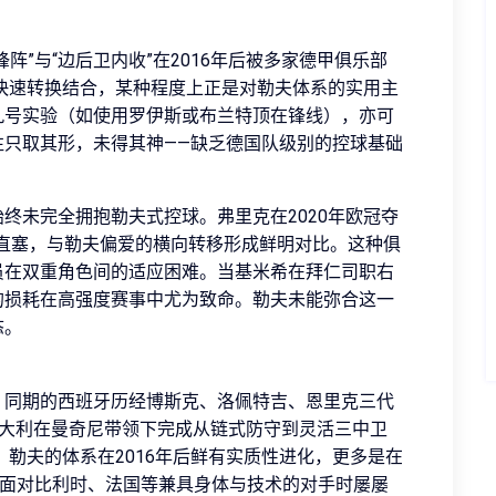
阵”与“边后卫内收”在2016年后被多家德甲俱乐部
快速转换结合，某种程度上正是对勒夫体系的实用主
九号实验（如使用罗伊斯或布兰特顶在锋线），亦可
往只取其形，未得其神——缺乏德国队级别的控球基础
终未完全拥抱勒夫式控球。弗里克在2020年欧冠夺
中路直塞，与勒夫偏爱的横向转移形成鲜明对比。这种俱
员在双重角色间的适应困难。当基米希在拜仁司职右
的损耗在高强度赛事中尤为致命。勒夫未能弥合这一
态。
。同期的西班牙历经博斯克、洛佩特吉、恩里克三代
球；意大利在曼奇尼带领下完成从链式防守到灵活三中卫
，勒夫的体系在2016年后鲜有实质性进化，更多是在
在面对比利时、法国等兼具身体与技术的对手时屡屡