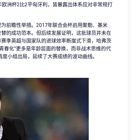
21年欧洲杯2比2平匈牙利，皆暴露出体系应对非常规打
为前瞻性举措。2017年联合会杯启用聚勒、基米
交替的成功范本。但后续发展证明，这批球员并未在
21赛季英超与国家队的进球效率断崖式下滑，哈弗茨
“青春化”更多是年龄层面的替换，而非战术思维的代
杯再度小组出局，延续了大赛成绩的波动曲线。