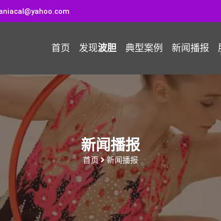
aniacal@yahoo.com
首页
发现
波胆
典型案例
新闻播报
新闻播报
首页
新闻播报