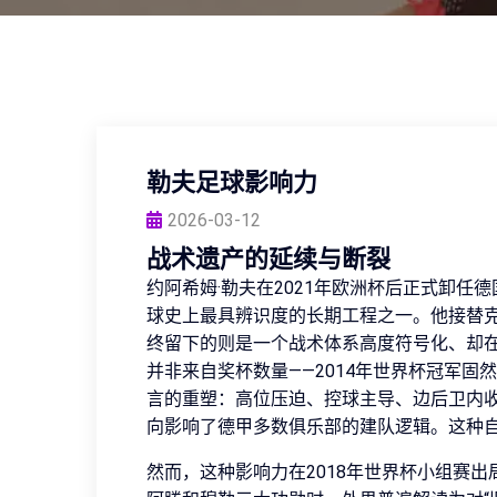
勒夫足球影响力
2026-03-12
战术遗产的延续与断裂
约阿希姆·勒夫在2021年欧洲杯后正式卸任
球史上最具辨识度的长期工程之一。他接替
终留下的则是一个战术体系高度符号化、却
并非来自奖杯数量——2014年世界杯冠军
言的重塑：高位压迫、控球主导、边后卫内收
向影响了德甲多数俱乐部的建队逻辑。这种
然而，这种影响力在2018年世界杯小组赛