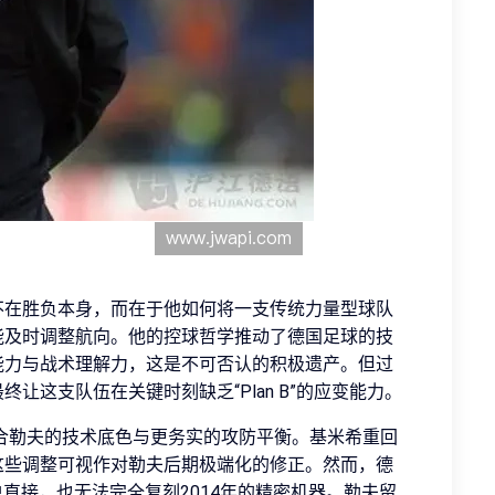
不在胜负本身，而在于他如何将一支传统力量型球队
能及时调整航向。他的控球哲学推动了德国足球的技
能力与战术理解力，这是不可否认的积极遗产。但过
让这支队伍在关键时刻缺乏“Plan B”的应变能力。
融合勒夫的技术底色与更务实的攻防平衡。基米希重回
这些调整可视作对勒夫后期极端化的修正。然而，德
单直接，也无法完全复刻2014年的精密机器。勒夫留