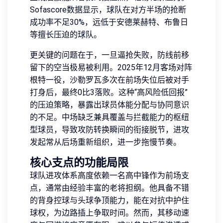
Sofascore数据显示，球队在对方半场的抢断
成功率不足30%，远低于安德莱赫特、布鲁日
等擅长压迫的球队。
更关键的问题在于，一旦逼抢失败，防线前移
留下的空当极易被利用。2025年12月客场对阵
根特一役，沙勒罗瓦多次在前场失位后被对手
打身后，最终0比3落败。这种“高风险低回报”
的压迫策略，暴露出球员体能分配与协同意识
的不足。中场缺乏兼具覆盖与拦截能力的枢纽
型球员，导致攻防转换瞬间的衔接脱节，进攻
发起常从后场重新组织，进一步拖慢节奏。
核心支点的功能局限
球队进攻体系高度依赖一名高中锋作为前场支
点，通常由经验丰富的老将担纲。他具备不错
的背身控球与头球争顶能力，能在对抗中护住
球权，为边路插上争取时间。然而，其移动速