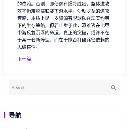
的依赖。否则，即便偶有爆冷胜绩，整体进攻
效率仍难脱离联赛下游水平。沙勒罗瓦的进攻
套路，本质上是一支资源有限球队在现实约束
下的生存策略，但若止步于此，恐难逃在比甲
中游反复沉浮的命运。真正的突破，或许不在
于某一套新阵型，而在于能否打破路径依赖的
思维惯性。
下一篇
导航