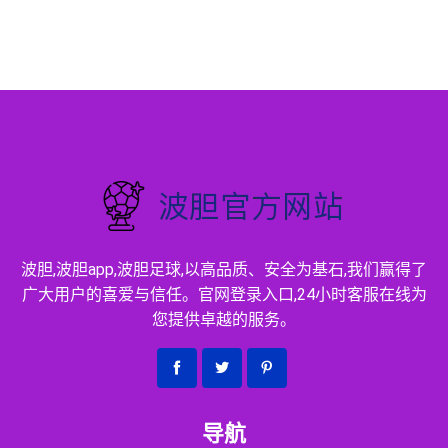
波胆,波胆app,波胆足球,以高品质、安全为基石,我们赢得了
广大用户的喜爱与信任。官网登录入口,24小时客服在线为
您提供卓越的服务。
导航