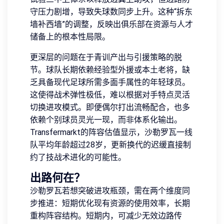
守压力剧增，导致失球数同步上升。这种“拆东
墙补西墙”的调整，反映出俱乐部在资源与人才
储备上的根本性局限。
更深层的问题在于青训产出与引援策略的脱
节。球队长期依赖经验型外援或本土老将，缺
乏具备现代足球所需多面手属性的年轻球员。
这使得战术弹性极低，难以根据对手特点灵活
切换进攻模式。即便偶尔打出流畅配合，也多
依赖个别球员灵光一现，而非体系化输出。
Transfermarkt的阵容估值显示，沙勒罗瓦一线
队平均年龄超过28岁，更新换代的迟缓直接制
约了技战术进化的可能性。
出路何在？
沙勒罗瓦若想突破进攻瓶颈，需在两个维度同
步推进：短期优化现有资源的使用效率，长期
重构阵容结构。短期内，可减少无效边路传