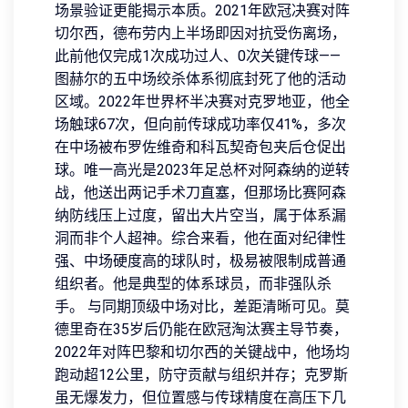
场景验证更能揭示本质。2021年欧冠决赛对阵
切尔西，德布劳内上半场即因对抗受伤离场，
此前他仅完成1次成功过人、0次关键传球——
图赫尔的五中场绞杀体系彻底封死了他的活动
区域。2022年世界杯半决赛对克罗地亚，他全
场触球67次，但向前传球成功率仅41%，多次
在中场被布罗佐维奇和科瓦契奇包夹后仓促出
球。唯一高光是2023年足总杯对阿森纳的逆转
战，他送出两记手术刀直塞，但那场比赛阿森
纳防线压上过度，留出大片空当，属于体系漏
洞而非个人超神。综合来看，他在面对纪律性
强、中场硬度高的球队时，极易被限制成普通
组织者。他是典型的体系球员，而非强队杀
手。 与同期顶级中场对比，差距清晰可见。莫
德里奇在35岁后仍能在欧冠淘汰赛主导节奏，
2022年对阵巴黎和切尔西的关键战中，他场均
跑动超12公里，防守贡献与组织并存；克罗斯
虽无爆发力，但位置感与传球精度在高压下几