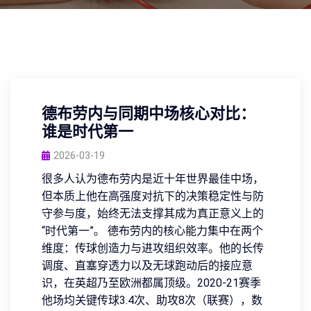
德布劳内与同期中场核心对比：
谁是时代第一
2026-03-19
很多人认为德布劳内是近十年世界最佳中场，
但本质上他在高强度对抗下的决策稳定性与防
守参与度，始终无法支撑其成为真正意义上的
“时代第一”。 德布劳内的核心能力集中在两个
维度：传球创造力与进攻组织效率。他的长传
调度、直塞穿透力以及无球跑动后的接应意
识，在英超乃至欧洲都属顶级。2020-21赛季
他场均关键传球3.4次、助攻8次（联赛），数