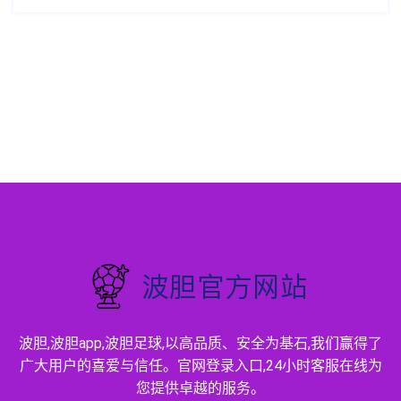
波胆,波胆app,波胆足球,以高品质、安全为基石,我们赢得了
广大用户的喜爱与信任。官网登录入口,24小时客服在线为
您提供卓越的服务。