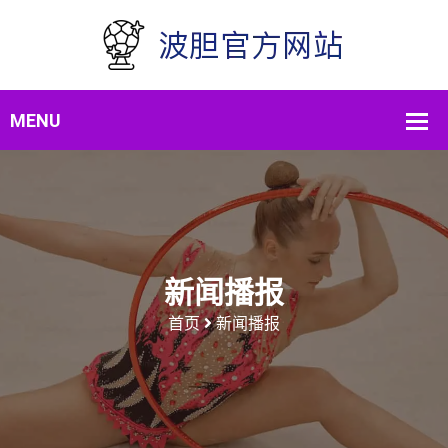
新闻播报
首页
新闻播报