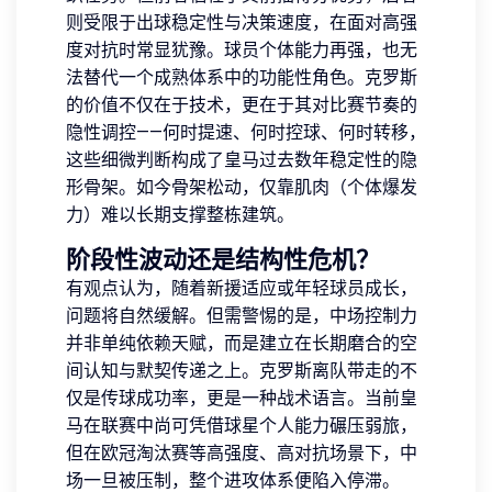
则受限于出球稳定性与决策速度，在面对高强
度对抗时常显犹豫。球员个体能力再强，也无
法替代一个成熟体系中的功能性角色。克罗斯
的价值不仅在于技术，更在于其对比赛节奏的
隐性调控——何时提速、何时控球、何时转移，
这些细微判断构成了皇马过去数年稳定性的隐
形骨架。如今骨架松动，仅靠肌肉（个体爆发
力）难以长期支撑整栋建筑。
阶段性波动还是结构性危机？
有观点认为，随着新援适应或年轻球员成长，
问题将自然缓解。但需警惕的是，中场控制力
并非单纯依赖天赋，而是建立在长期磨合的空
间认知与默契传递之上。克罗斯离队带走的不
仅是传球成功率，更是一种战术语言。当前皇
马在联赛中尚可凭借球星个人能力碾压弱旅，
但在欧冠淘汰赛等高强度、高对抗场景下，中
场一旦被压制，整个进攻体系便陷入停滞。