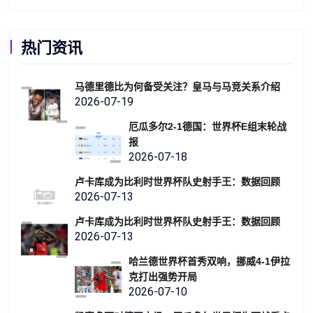
热门资讯
马德里德比为何备受关注？皇马与马竞关系介绍
2026-07-19
厄瓜多尔2-1德国：世界杯E组末轮战
报
2026-07-18
卢卡库成为比利时世界杯队史射手王：数据回顾
2026-07-13
卢卡库成为比利时世界杯队史射手王：数据回顾
2026-07-13
哈兰德世界杯首秀双响，挪威4-1伊拉
克打出强势开局
2026-07-10