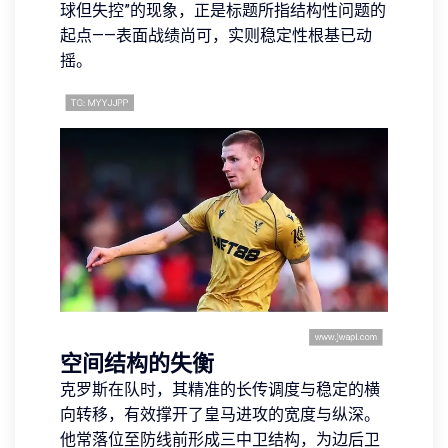
球但失控”的现象，正是标题所指结构性问题的
起点——表面战绩尚可，实则稳定性根基已动
摇。
空间结构的失衡
克罗斯在队时，其精准的长传调度与稳定的横
向转移，有效撑开了皇马进攻的宽度与纵深。
他常落位至防线前形成三中卫结构，为边后卫