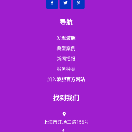
导航
发现
波胆
典型案例
新闻播报
服务种类
加入
波胆官方网站
找到我们
上海市江场三路156号