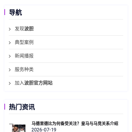
导航
发现
波胆
典型案例
新闻播报
服务种类
加入
波胆官方网站
热门资讯
马德里德比为何备受关注？皇马与马竞关系介绍
2026-07-19