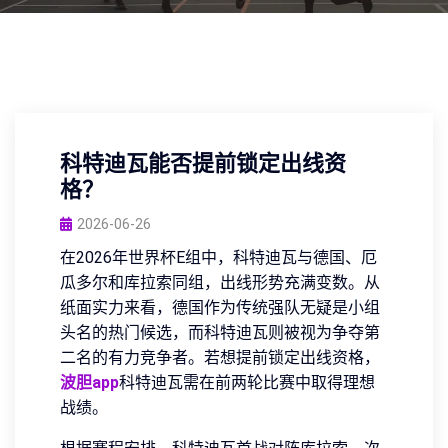
科特迪瓦能否提前锁定出线资
格？
2026-06-26
在2026年世界杯E组中，科特迪瓦与德国、厄
瓜多尔和库拉索同组，出线形势充满变数。从
纸面实力来看，德国作为传统强队无疑是小组
头名的热门候选，而科特迪瓦则被视为争夺第
二名的有力竞争者。若想提前锁定出线资格，
波胆app
科特迪瓦需在前两轮比赛中取得理想
战绩。