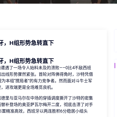
牙，H组形势急转直下
牙，H组形势急转直下
伯遭遇了一场令人始料未及的溃败——0比4不敌西班
组出线形势骤然紧张。首轮对阵佛得角时，沙特凭借
视为本组“搅局者”的有力竞争者。然而面对斗牛士军
控，进攻端更是全场难觅良机。
佩德里与亚马尔在中场的穿插调度撕开了沙特的密集
而替补登场的奥亚萨瓦尔梅开二度，彻底击溃了对手
布置精准高效，西班牙以两连胜积6分稳居小组头