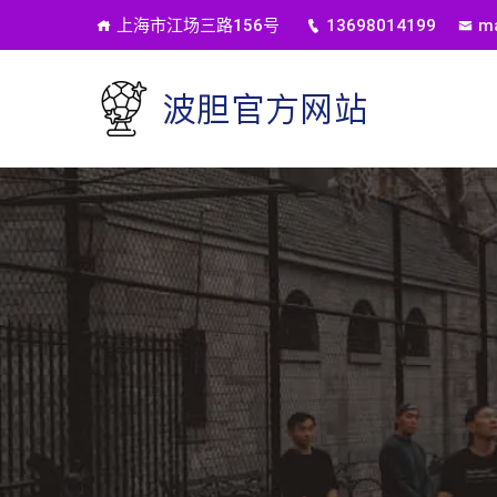
上海市江场三路156号
13698014199
m